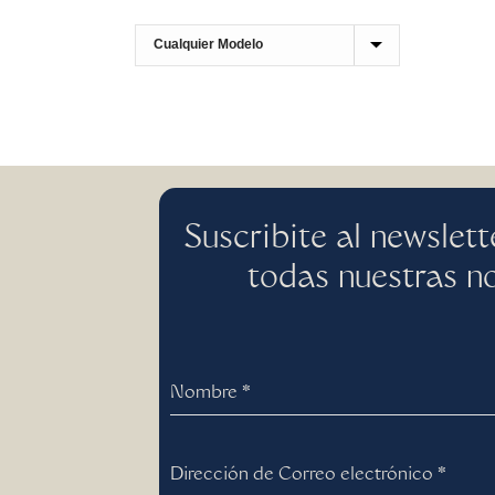
Suscribite al newslett
todas nuestras n
Nombre
*
Dirección de Correo electrónico
*