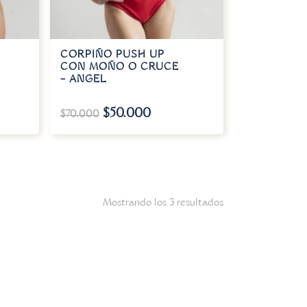
CORPIÑO PUSH UP
CON MOÑO O CRUCE
– ANGEL
$
50.000
$
70.000
Mostrando los 3 resultados