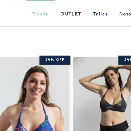
Tienda
OUTLET
Talles
Noso
29% OFF
29