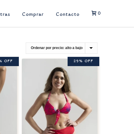
0
tras
Comprar
Contacto
% OFF
29% OFF