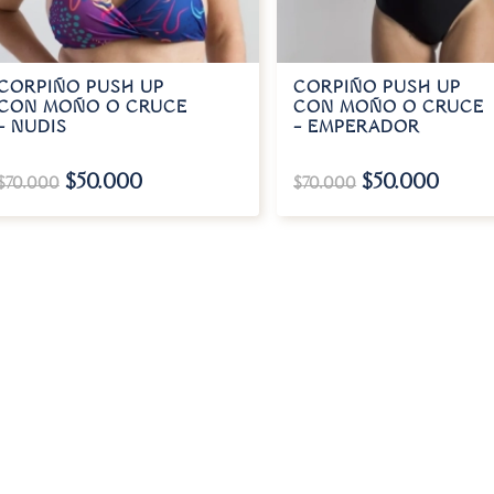
CORPIÑO PUSH UP
CORPIÑO PUSH UP
CON MOÑO O CRUCE
CON MOÑO O CRUCE
– NUDIS
– EMPERADOR
$
50.000
$
50.000
$
70.000
$
70.000