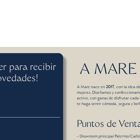
er para recibir
ovedades!
A Mare nace en
2017
, con la idea d
mujeres. Diseñamos y confeccionamos 
activo, con ganas de disfrutar cad
te haga sentir cómoda, segura y bella
Puntos de Vent
- Showroom principal Palermo/Cañit