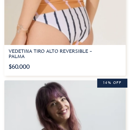
VEDETINA TIRO ALTO REVERSIBLE –
PALMA
$
60.000
14% OFF