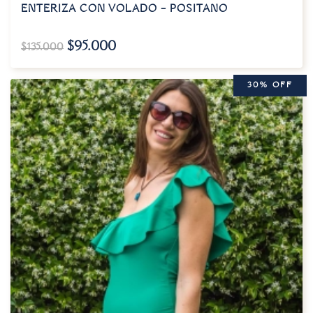
ENTERIZA CON VOLADO – POSITANO
$
95.000
$
135.000
30% OFF