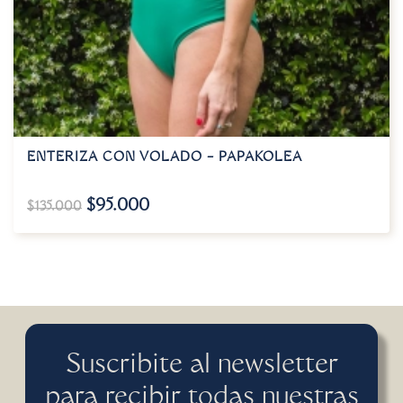
ENTERIZA CON VOLADO – PAPAKOLEA
$
95.000
$
135.000
Suscribite al newsletter
para recibir todas nuestras