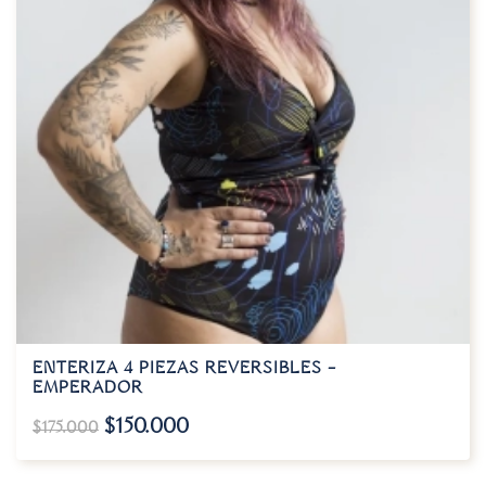
ENTERIZA 4 PIEZAS REVERSIBLES –
EMPERADOR
$
150.000
$
175.000