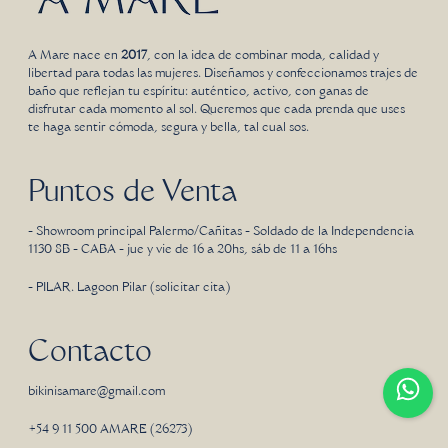
A Mare nace en
2017
, con la idea de combinar moda, calidad y
libertad para todas las mujeres. Diseñamos y confeccionamos trajes de
baño que reflejan tu espíritu: auténtico, activo, con ganas de
disfrutar cada momento al sol. Queremos que cada prenda que uses
te haga sentir cómoda, segura y bella, tal cual sos.
Puntos de Venta
- Showroom principal Palermo/Cañitas - Soldado de la Independencia
1130 8B - CABA - jue y vie de 16 a 20hs, sáb de 11 a 16hs
- PILAR. Lagoon Pilar (solicitar cita)
Contacto
bikinisamare@gmail.com
+54 9 11 500 AMARE (26273)