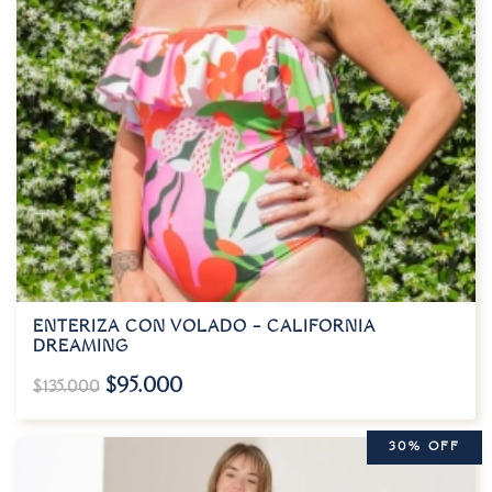
ENTERIZA CON VOLADO – CALIFORNIA
DREAMING
$
95.000
$
135.000
30% OFF