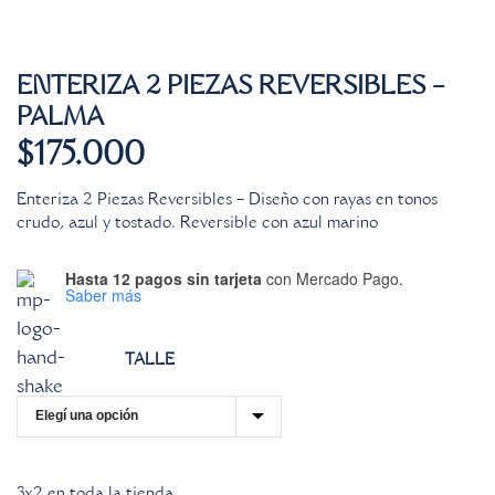
ENTERIZA 2 PIEZAS REVERSIBLES –
PALMA
$
175.000
Enteriza 2 Piezas Reversibles – Diseño con rayas en tonos
crudo, azul y tostado. Reversible con azul marino
Hasta 12 pagos sin tarjeta
con Mercado Pago.
Saber más
TALLE
3x2 en toda la tienda