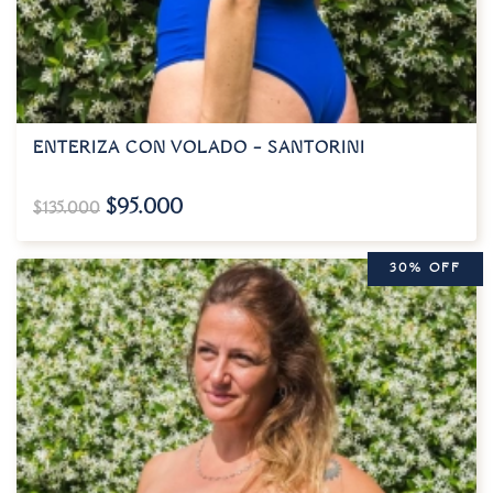
ENTERIZA CON VOLADO – SANTORINI
$
95.000
$
135.000
30% OFF