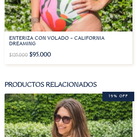
ENTERIZA CON VOLADO – CALIFORNIA
DREAMING
$
95.000
$
135.000
PRODUCTOS RELACIONADOS
19% OFF