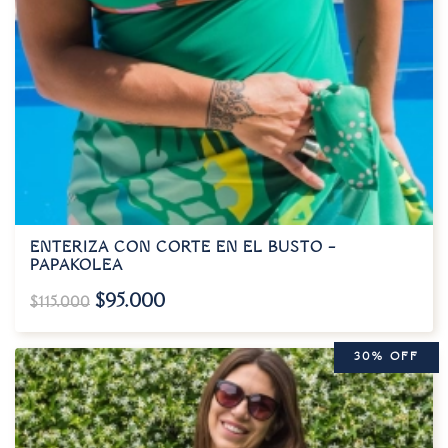
ENTERIZA CON CORTE EN EL BUSTO –
PAPAKOLEA
$
95.000
$
115.000
30% OFF