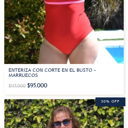
ENTERIZA CON CORTE EN EL BUSTO –
MARRUECOS
$
95.000
$
115.000
30% OFF