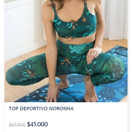
TOP DEPORTIVO NORONHA
$
45.000
$
65.000