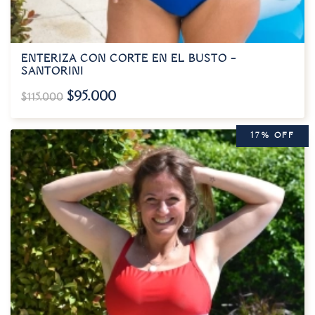
ENTERIZA CON CORTE EN EL BUSTO –
SANTORINI
$
95.000
$
115.000
17% OFF