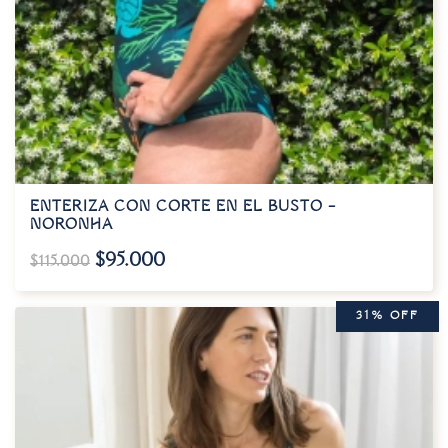
ENTERIZA CON CORTE EN EL BUSTO –
NORONHA
$
95.000
$
115.000
31% OFF