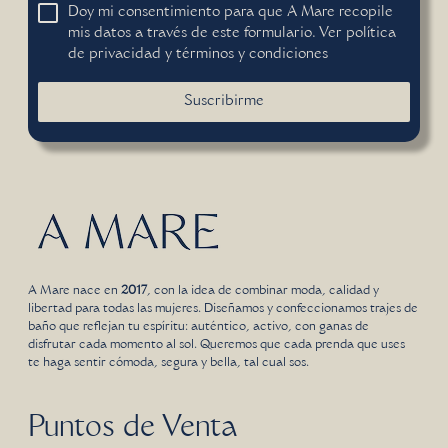
Doy mi consentimiento para que A Mare recopile
mis datos a través de este formulario. Ver
política
de privacidad
y
términos y condiciones
Suscribirme
A Mare nace en
2017
, con la idea de combinar moda, calidad y
libertad para todas las mujeres. Diseñamos y confeccionamos trajes de
baño que reflejan tu espíritu: auténtico, activo, con ganas de
disfrutar cada momento al sol. Queremos que cada prenda que uses
te haga sentir cómoda, segura y bella, tal cual sos.
Puntos de Venta