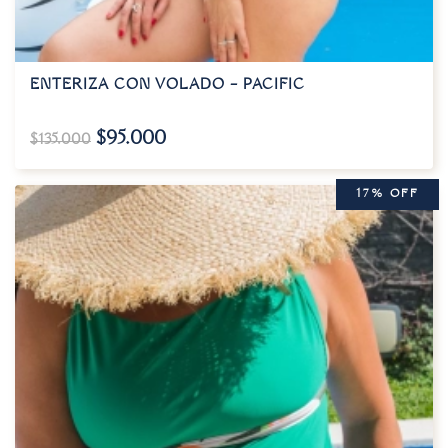
ENTERIZA CON VOLADO – PACIFIC
$
95.000
$
135.000
17% OFF