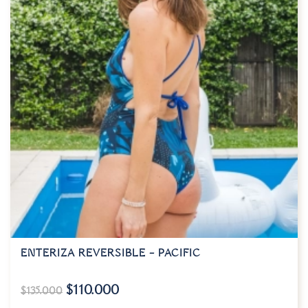
ENTERIZA REVERSIBLE – PACIFIC
$
110.000
$
135.000