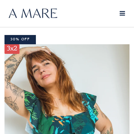
30% OFF
3x2