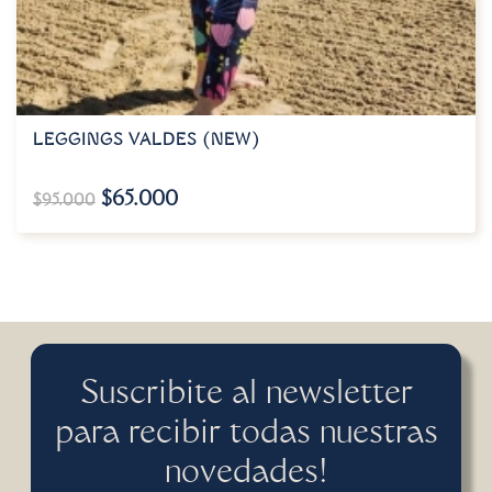
LEGGINGS VALDES (NEW)
$
65.000
$
95.000
Suscribite al newsletter
para recibir todas nuestras
novedades!