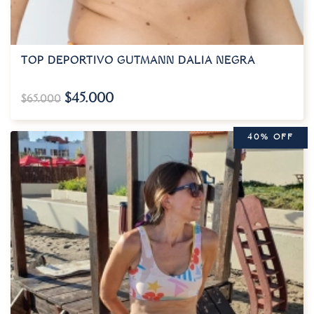
TOP DEPORTIVO GUTMANN DALIA NEGRA
$
45.000
$
65.000
40% OFF