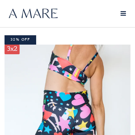
32% OFF
3x2