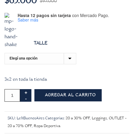
$
65.000
$
95.000
Hasta 12 pagos sin tarjeta
con Mercado Pago.
Saber más
TALLE
3x2 en toda la tienda
AGREGAR AL CARRITO
SKU:
LeNBuenosAires
Categorías:
20 a 30% OFF
,
Leggings
,
OUTLET -
20 a 70% OFF
,
Ropa Deportiva