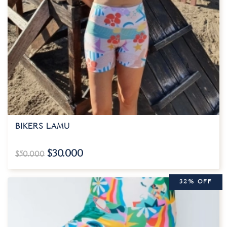
BIKERS LAMU
$
30.000
$
50.000
32% OFF