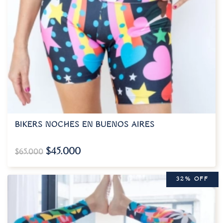
BIKERS NOCHES EN BUENOS AIRES
$
45.000
$
65.000
32% OFF