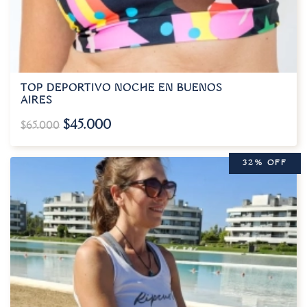
TOP DEPORTIVO NOCHE EN BUENOS
AIRES
$
45.000
$
65.000
32% OFF