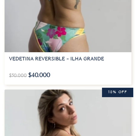
VEDETINA REVERSIBLE – ILHA GRANDE
$
40.000
$
50.000
18% OFF