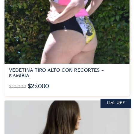
VEDETINA TIRO ALTO CON RECORTES –
NAMIBIA
$
25.000
$
50.000
18% OFF