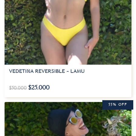
VEDETINA REVERSIBLE – LAMU
$
25.000
$
50.000
55% OFF