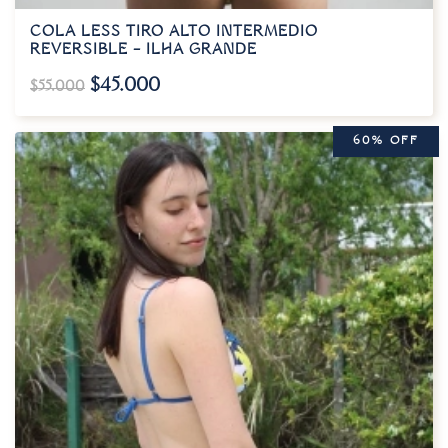
COLA LESS TIRO ALTO INTERMEDIO
REVERSIBLE – ILHA GRANDE
$
45.000
$
55.000
60% OFF