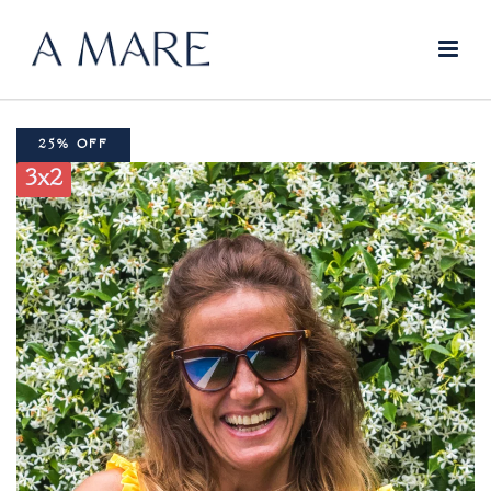
25% OFF
3x2