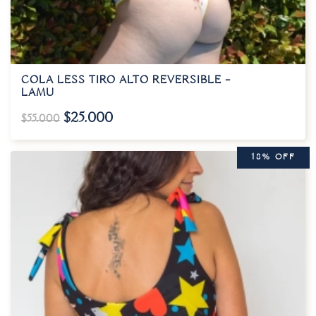
COLA LESS TIRO ALTO REVERSIBLE –
LAMU
$
25.000
$
55.000
18% OFF