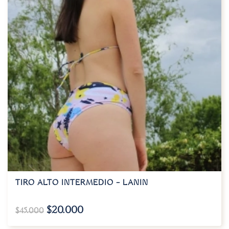
TIRO ALTO INTERMEDIO – LANIN
$
20.000
$
45.000