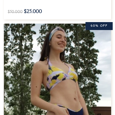
$
25.000
$
50.000
60% OFF