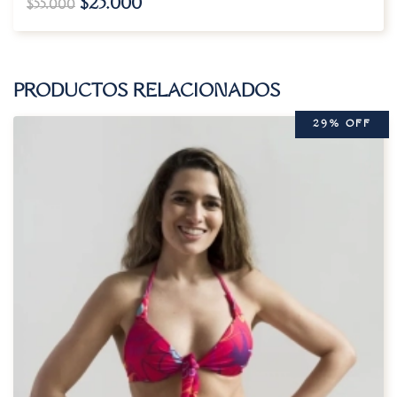
$
25.000
$
55.000
PRODUCTOS RELACIONADOS
29% OFF