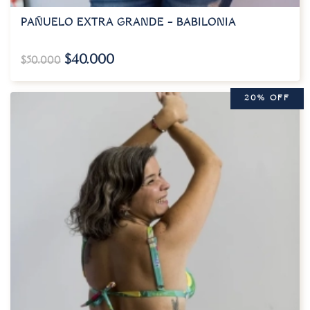
PAÑUELO EXTRA GRANDE – BABILONIA
$
40.000
$
50.000
20% OFF