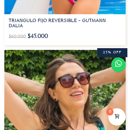
TRIANGULO FIJO REVERSIBLE – GUTMANN
DALIA
$
45.000
$
60.000
25% OFF
0