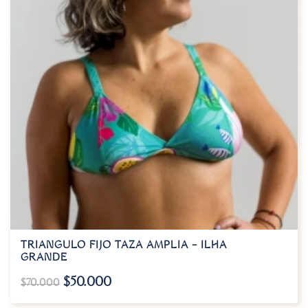
TRIANGULO FIJO TAZA AMPLIA – ILHA
GRANDE
$
50.000
$
70.000