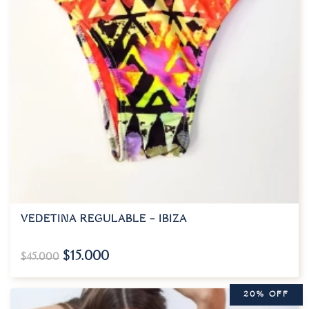
VEDETINA REGULABLE – IBIZA
$
15.000
$
45.000
20% OFF