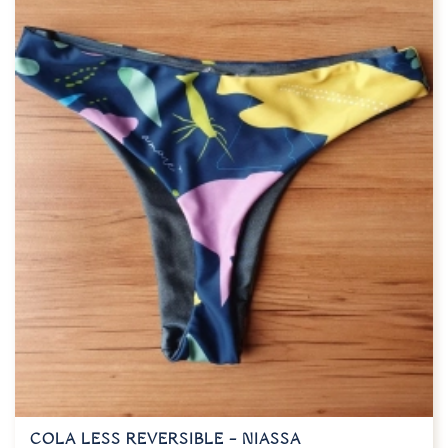
COLA LESS REVERSIBLE – NIASSA