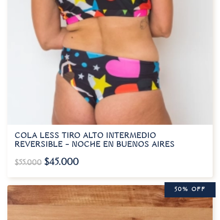
COLA LESS TIRO ALTO INTERMEDIO
REVERSIBLE – NOCHE EN BUENOS AIRES
$
45.000
$
55.000
50% OFF