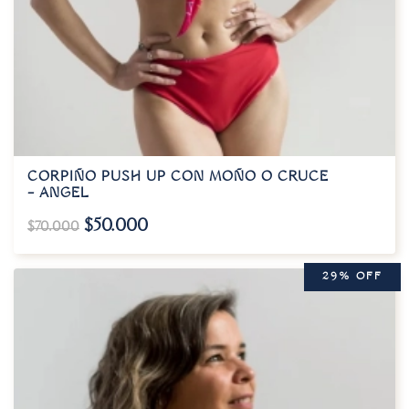
CORPIÑO PUSH UP CON MOÑO O CRUCE
– ANGEL
$
50.000
$
70.000
29% OFF