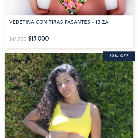
VEDETINA CON TIRAS PASANTES – IBIZA
$
15.000
$
45.000
50% OFF