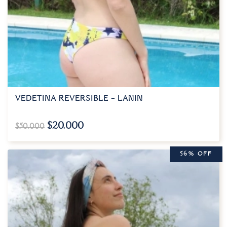
VEDETINA REVERSIBLE – LANIN
$
20.000
$
50.000
56% OFF