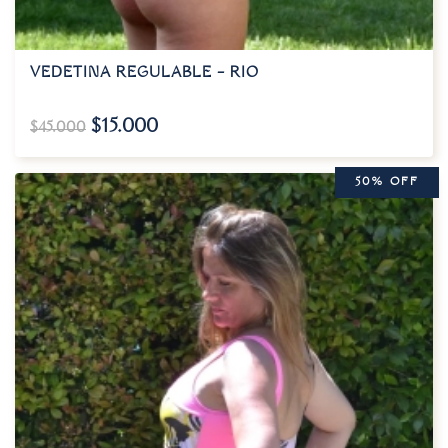
VEDETINA REGULABLE – RIO
$
15.000
$
45.000
50% OFF