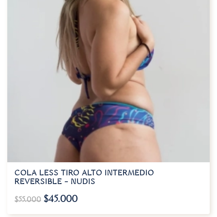
COLA LESS TIRO ALTO INTERMEDIO
REVERSIBLE – NUDIS
$
45.000
$
55.000