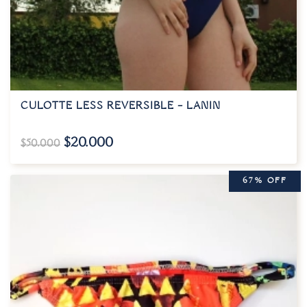
CULOTTE LESS REVERSIBLE – LANIN
$
20.000
$
50.000
67% OFF