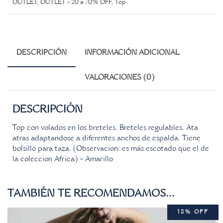
OUTLET
,
OUTLET - 20 a 70% OFF
,
Top
DESCRIPCIÓN
INFORMACIÓN ADICIONAL
VALORACIONES (0)
DESCRIPCIÓN
Top con volados en los breteles. Breteles regulables. Ata
atras adaptandose a diferentes anchos de espalda. Tiene
bolsillo para taza. (Observacion: es más escotado que el de
la coleccion Africa) – Amarillo
TAMBIÉN TE RECOMENDAMOS…
18% OFF