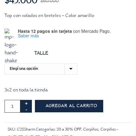
$
45.000
$
60.000
Top con volados en breteles – Color amarillo
Hasta 12 pagos sin tarjeta
con Mercado Pago.
Saber más
TALLE
3x2 en toda la tienda
AGREGAR AL CARRITO
SKU:
C28Sharm
Categorías:
20 a 30% OFF
,
Corpiños
,
Corpiños -