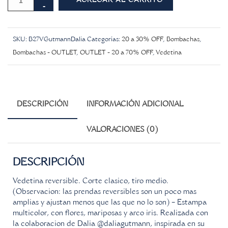
AGREGAR AL CARRITO
SKU:
B27VGutmannDalia
Categorías:
20 a 30% OFF
,
Bombachas
,
Bombachas - OUTLET
,
OUTLET - 20 a 70% OFF
,
Vedetina
DESCRIPCIÓN
INFORMACIÓN ADICIONAL
VALORACIONES (0)
DESCRIPCIÓN
Vedetina reversible. Corte clasico, tiro medio.
(Observacion: las prendas reversibles son un poco mas
amplias y ajustan menos que las que no lo son) – Estampa
multicolor, con flores, mariposas y arco iris. Realizada con
la colaboracion de Dalia @daliagutmann, inspirada en su