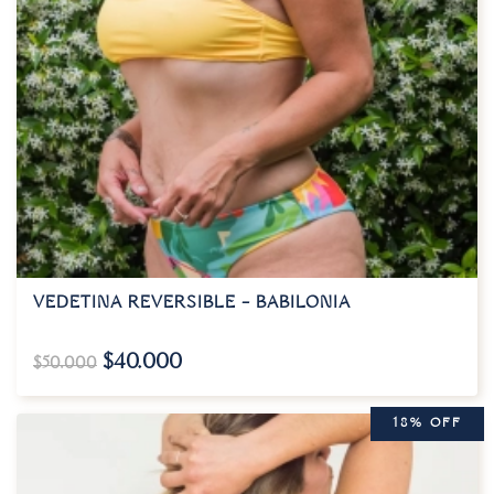
VEDETINA REVERSIBLE – BABILONIA
$
40.000
$
50.000
18% OFF