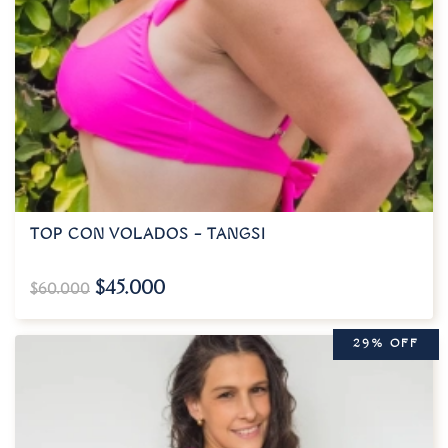
TOP CON VOLADOS – TANGSI
$
45.000
$
60.000
29% OFF