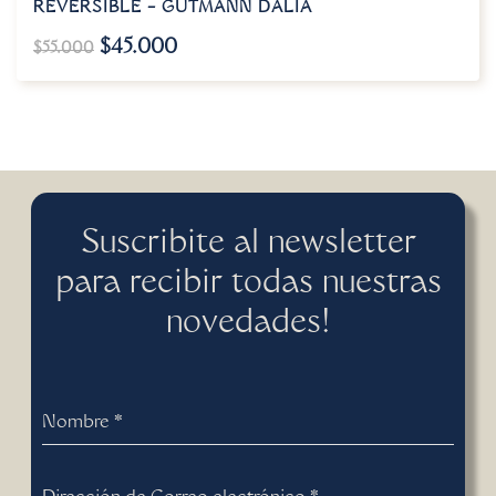
REVERSIBLE – GUTMANN DALIA
$
45.000
$
55.000
Suscribite al newsletter
para recibir todas nuestras
novedades!
Nombre
*