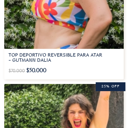
TOP DEPORTIVO REVERSIBLE PARA ATAR
– GUTMANN DALIA
$
50.000
$
70.000
25% OFF