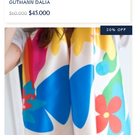
GUTMANN DALIA
$
45.000
$
60.000
20% OFF