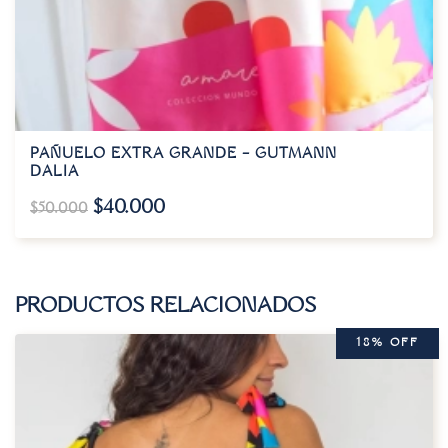
PAÑUELO EXTRA GRANDE – GUTMANN
DALIA
$
40.000
$
50.000
PRODUCTOS RELACIONADOS
18% OFF