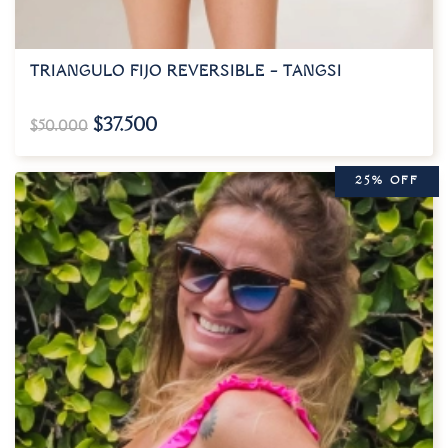
TRIANGULO FIJO REVERSIBLE – TANGSI
$
37.500
$
50.000
25% OFF