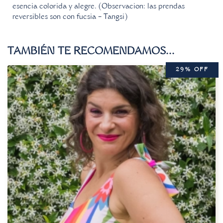
esencia colorida y alegre. (Observacion: las prendas
reversibles son con fucsia – Tangsi)
TAMBIÉN TE RECOMENDAMOS…
29% OFF