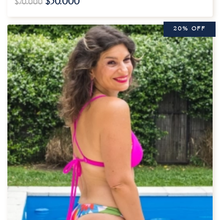
$
50.000
$
70.000
20% OFF