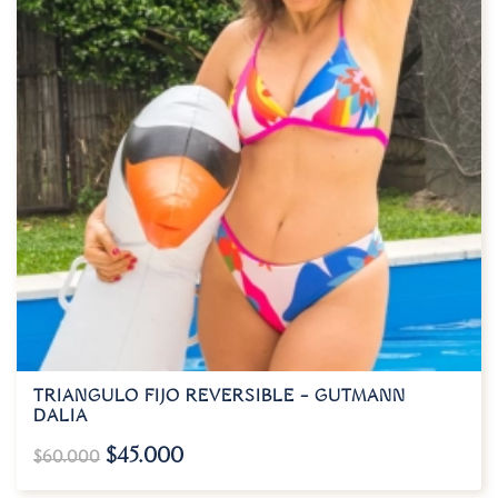
TRIANGULO FIJO REVERSIBLE – GUTMANN
DALIA
$
45.000
$
60.000