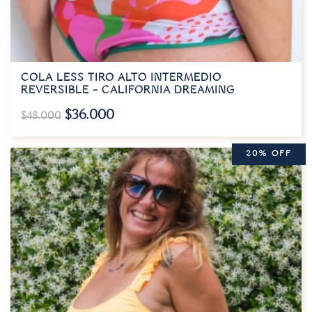
COLA LESS TIRO ALTO INTERMEDIO
REVERSIBLE – CALIFORNIA DREAMING
$
36.000
$
48.000
20% OFF