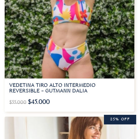
VEDETINA TIRO ALTO INTERMEDIO
REVERSIBLE – GUTMANN DALIA
$
45.000
$
55.000
25% OFF