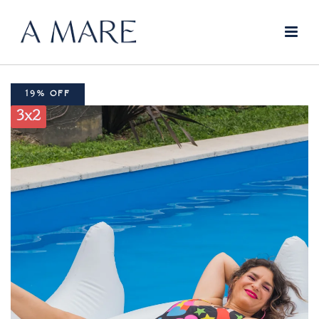
19% OFF
3x2