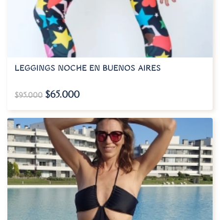
LEGGINGS NOCHE EN BUENOS AIRES
$
65.000
$
95.000