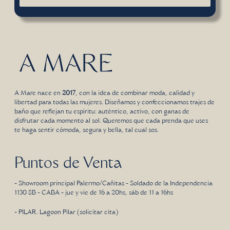
A Mare nace en
2017
, con la idea de combinar moda, calidad y
libertad para todas las mujeres. Diseñamos y confeccionamos trajes de
baño que reflejan tu espíritu: auténtico, activo, con ganas de
disfrutar cada momento al sol. Queremos que cada prenda que uses
te haga sentir cómoda, segura y bella, tal cual sos.
Puntos de Venta
- Showroom principal Palermo/Cañitas - Soldado de la Independencia
1130 8B - CABA - jue y vie de 16 a 20hs, sáb de 11 a 16hs
- PILAR. Lagoon Pilar (solicitar cita)