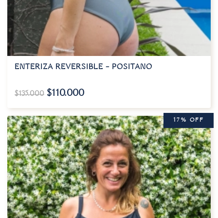
ENTERIZA REVERSIBLE – POSITANO
$
110.000
$
135.000
17% OFF