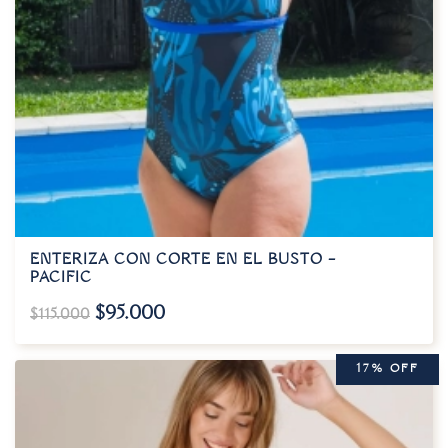
ENTERIZA CON CORTE EN EL BUSTO –
PACIFIC
$
95.000
$
115.000
17% OFF