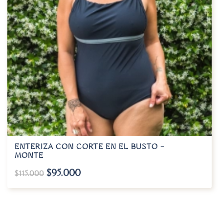
ENTERIZA CON CORTE EN EL BUSTO –
MONTE
$
95.000
$
115.000